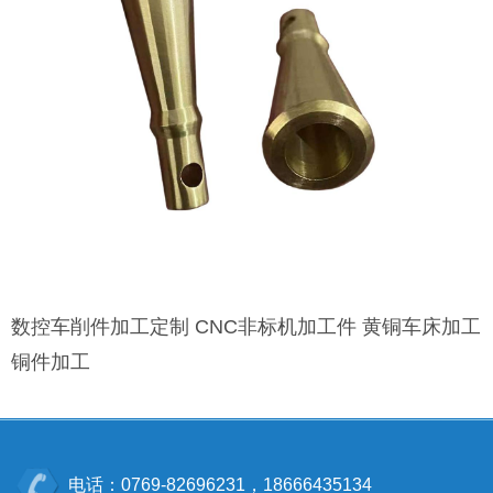
数控车削件加工定制 CNC非标机加工件 黄铜车床加工
铜件加工
电话：0769-82696231，18666435134